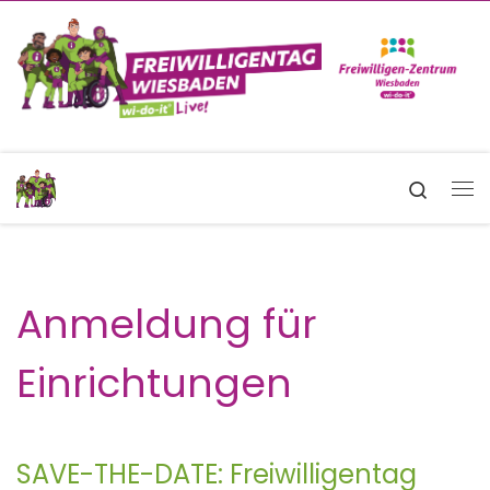
Zum Inhalt springen
Search
Me
Anmeldung für
Einrichtungen
SAVE-THE-DATE: Freiwilligentag