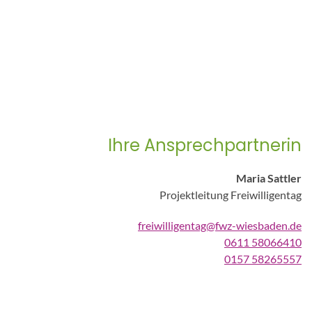
Ihre Ansprechpartnerin
Maria Sattler
Projektleitung Freiwilligentag
freiwilligentag@fwz-wiesbaden.de
0611 58066410
0157 58265557