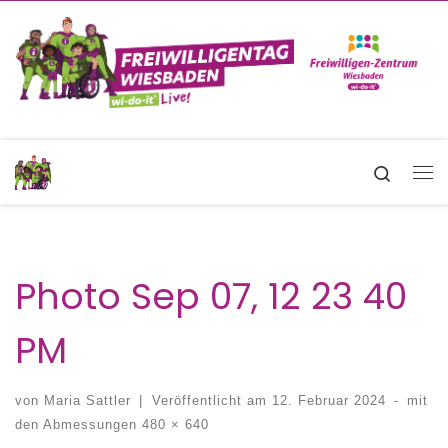
Zum Inhalt springen
Search
Me
Photo Sep 07, 12 23 40
PM
von
Maria Sattler
|
Veröffentlicht am
12. Februar 2024
-
mit
den Abmessungen
480 × 640