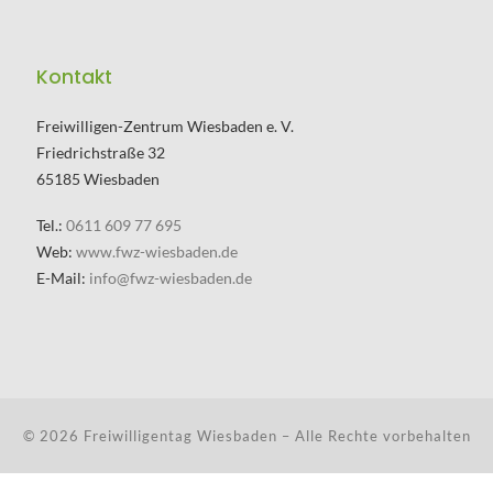
Kontakt
Freiwilligen-Zentrum Wiesbaden e. V.
Friedrichstraße 32
65185 Wiesbaden
Tel.:
0611 609 77 695
Web:
www.fwz-wiesbaden.de
E-Mail:
info@fwz-wiesbaden.de
© 2026
Freiwilligentag Wiesbaden
– Alle Rechte vorbehalten